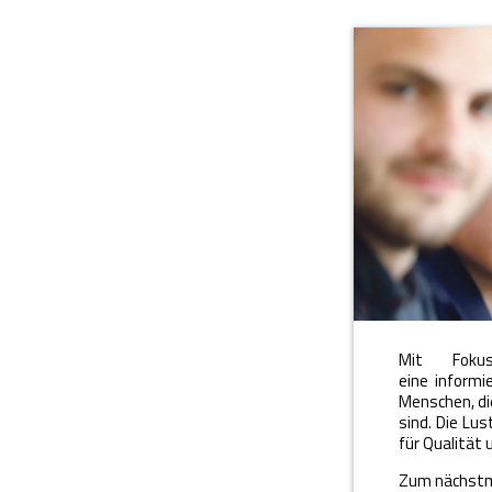
Mit Fokus
eine informi
Menschen, di
sind. Die Lus
für Qualität 
Zum nächstmö