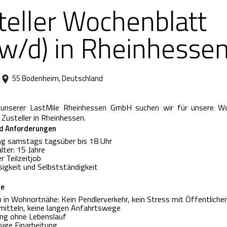
teller Wochenblatt
w/d) in Rheinhesse
55 Bodenheim, Deutschland
unserer LastMile Rheinhessen GmbH suchen wir für unsere Wo
 Zusteller in Rheinhessen.
d Anforderungen
ng samstags tagsüber bis 18 Uhr
lter:
15 Jahre
r Teilzeitjob
sigkeit und Selbstständigkeit
le
 in Wohnortnähe: Kein Pendlerverkehr, kein Stress mit Öffentliche
mitteln, keine langen Anfahrtswege
ng ohne Lebenslauf
sige Einarbeitung