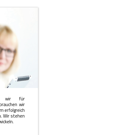
en wir für
brauchen wir
m erfolgreich
n. Wir stehen
ickeln.