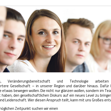
, Veränderungsbereitschaft und Technologie arbeit
ertere Gesellschaft – in unserer Region und darüber hinaus. Dafür 
e etwas bewegen wollen. Die nicht nur glänzen wollen, sondern im Tea
t haben, den gesellschaftlichen Diskurs auf ein neues Level zu bringe
und Leidenschaft. Wer diesen Anspruch teilt, kann mit uns Großes entw
glichen Zeitpunkt suchen wir einen