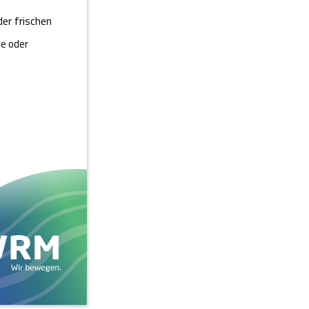
der frischen
te oder