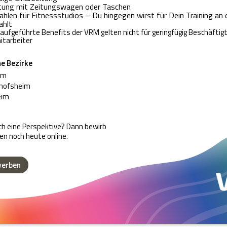
tung mit Zeitungswagen oder Taschen
ahlen für Fitnessstudios – Du hingegen wirst für Dein Training an 
ahlt
aufgeführte Benefits der VRM gelten nicht für geringfügig Beschäftig
itarbeiter
ne Bezirke
im
hofsheim
eim
ich eine Perspektive? Dann bewirb
en noch heute online.
werben